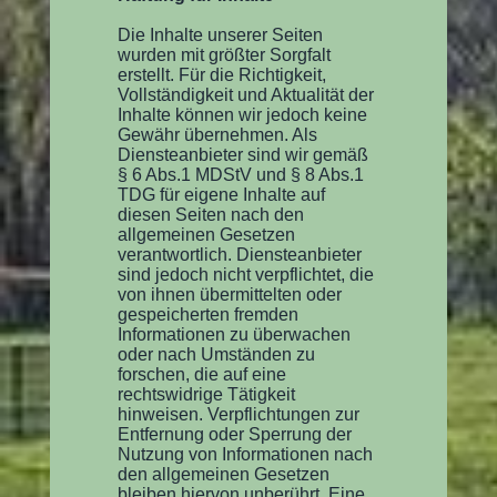
Die Inhalte unserer Seiten
wurden mit größter Sorgfalt
erstellt. Für die Richtigkeit,
Vollständigkeit und Aktualität der
Inhalte können wir jedoch keine
Gewähr übernehmen. Als
Diensteanbieter sind wir gemäß
§ 6 Abs.1 MDStV und § 8 Abs.1
TDG für eigene Inhalte auf
diesen Seiten nach den
allgemeinen Gesetzen
verantwortlich. Diensteanbieter
sind jedoch nicht verpflichtet, die
von ihnen übermittelten oder
gespeicherten fremden
Informationen zu überwachen
oder nach Umständen zu
forschen, die auf eine
rechtswidrige Tätigkeit
hinweisen. Verpflichtungen zur
Entfernung oder Sperrung der
Nutzung von Informationen nach
den allgemeinen Gesetzen
bleiben hiervon unberührt. Eine