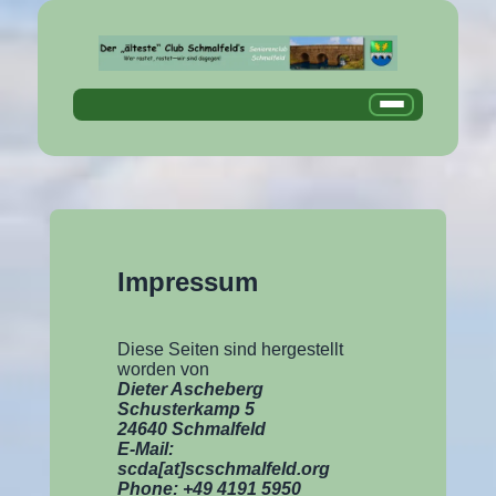
Impressum
Diese Seiten sind hergestellt
worden von
Dieter Ascheberg
Schusterkamp 5
24640 Schmalfeld
E-Mail:
scda[at]scschmalfeld.org
Phone: +49 4191 5950