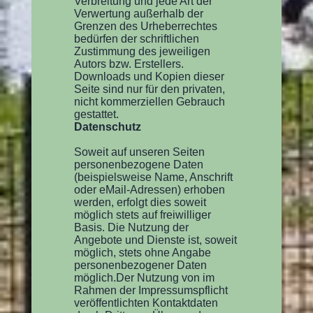
Verbreitung und jede Art der
Verwertung außerhalb der
Grenzen des Urheberrechtes
bedürfen der schriftlichen
Zustimmung des jeweiligen
Autors bzw. Erstellers.
Downloads und Kopien dieser
Seite sind nur für den privaten,
nicht kommerziellen Gebrauch
gestattet.
Datenschutz
Soweit auf unseren Seiten
personenbezogene Daten
(beispielsweise Name, Anschrift
oder eMail-Adressen) erhoben
werden, erfolgt dies soweit
möglich stets auf freiwilliger
Basis. Die Nutzung der
Angebote und Dienste ist, soweit
möglich, stets ohne Angabe
personenbezogener Daten
möglich.Der Nutzung von im
Rahmen der Impressumspflicht
veröffentlichten Kontaktdaten