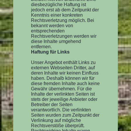
diesbezügliche Haftung ist
jedoch erst ab dem Zeitpunkt der
Kenntnis einer konkreten
Rechtsverletzung möglich. Bei
bekannt werden von
entsprechenden
Rechtsverletzungen werden wir
diese Inhalte umgehend
entfernen.
Haftung für Links
Unser Angebot enthält Links zu
externen Webseiten Dritter, auf
deren Inhalte wir keinen Einfluss
haben. Deshalb können wir für
diese fremden Inhalte auch keine
Gewähr übernehmen. Für die
Inhalte der verlinkten Seiten ist
stets der jeweilige Anbieter oder
Betreiber der Seiten
verantwortlich. Die verlinkten
Seiten wurden zum Zeitpunkt der
Verlinkung auf mögliche
Rechtsverstöße überprüft.
Rechtswidrige Inhalte waren