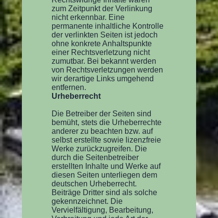
zum Zeitpunkt der Verlinkung
nicht erkennbar. Eine
permanente inhaltliche Kontrolle
der verlinkten Seiten ist jedoch
ohne konkrete Anhaltspunkte
einer Rechtsverletzung nicht
zumutbar. Bei bekannt werden
von Rechtsverletzungen werden
wir derartige Links umgehend
entfernen.
Urheberrecht
Die Betreiber der Seiten sind
bemüht, stets die Urheberrechte
anderer zu beachten bzw. auf
selbst erstellte sowie lizenzfreie
Werke zurückzugreifen. Die
durch die Seitenbetreiber
erstellten Inhalte und Werke auf
diesen Seiten unterliegen dem
deutschen Urheberrecht.
Beiträge Dritter sind als solche
gekennzeichnet. Die
Vervielfältigung, Bearbeitung,