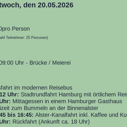
twoch, den 20.05.2026
0
pro Person
ahl Teilnehmer:
25
Personen)
 09:00
Uhr - Brücke / Meierei
fahrt im modernen Reisebus
12 Uhr:
Stadtrundfahrt Hamburg mit örtlichem Rei
Uhr:
Mittagessen in einem Hamburger Gasthaus
izeit zum Bummeln an der Binnenalster
45 bis 16:45:
Alster-Kanalfahrt inkl. Kaffee und K
Uhr:
Rückfahrt (Ankunft ca. 18 Uhr)