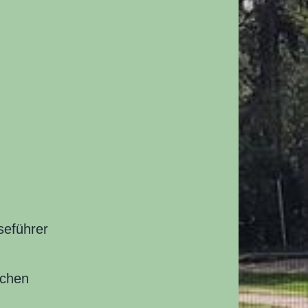
seführer
uchen