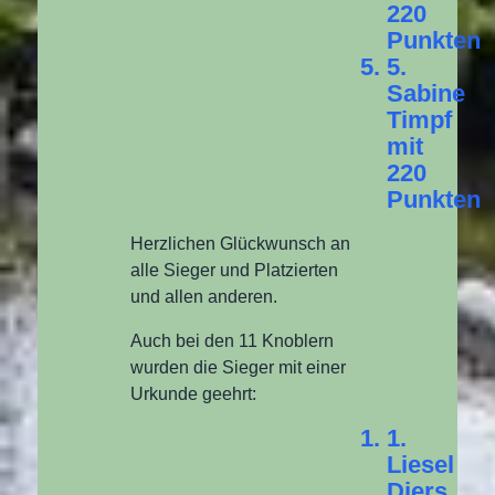
220
Punkten
5.
Sabine
Timpf
mit
220
Punkten
Herzlichen Glückwunsch an
alle Sieger und Platzierten
und allen anderen.
Auch bei den 11 Knoblern
wurden die Sieger mit einer
Urkunde geehrt:
1.
Liesel
Diers