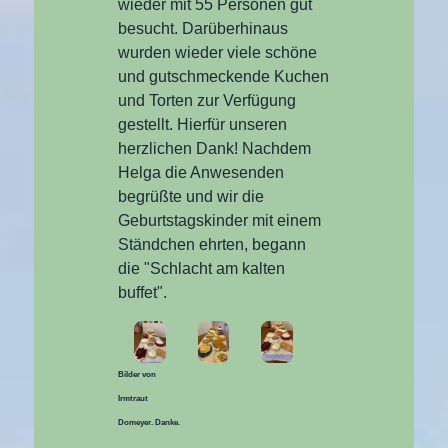
wieder mit 55 Personen gut
besucht. Darüberhinaus
wurden wieder viele schöne
und gutschmeckende Kuchen
und Torten zur Verfügung
gestellt. Hierfür unseren
herzlichen Dank! Nachdem
Helga die Anwesenden
begrüßte und wir die
Geburtstagskinder mit einem
Ständchen ehrten, begann
die "Schlacht am kalten
buffet".
Bilder von
Irmtraut
Domeyer. Danke.