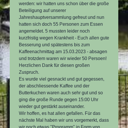
werden: wir hatten uns schon über die große
Beteiligung auf unserer
Jahreshauptversammlung gefreut und nun
hatten sich doch 55 Personen zum Essen
angemeldet. 5 mussten leider noch
kurzfristig wegen Krankheit - Euch allen gute
Besserung und spätestens bis zum
Kaffeenachmittag am 15.03.2023 - absagen
und trotzdem waren wir wieder 50 Persoen!
Herzlichen Dank für diesen großen
Zuspruch.
Es wurde viel gesnackt und gut gegessen,
der abschliessende Kaffee und der
Butterkuchen waren auch sehr gut und so
ging die große Runde gegen 15:00 Uhr
wieder gut gestärkt auseinander.
Wir hoffen, es hat allen gefallen. Für das
nächste Mal haben wir uns vorgemerkt, dass
wir noch etwas "Programm" in Form von