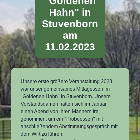
"Goldenen
Hahn" in
Stuvenborn
am
11.02.2023
Unsere erste größere Veranstaltung 2023
war unser gemeinsames Mittagessen im
"Goldenen Hahn" in Stuvenborn. Unsere
Vorstandsdamen hatten sich im Januar
einen Abend von ihren Männern frei
genommen, um ein "Probeessen" mit
anschließendem Abstimmungsgespräch mit
dem Wirt zu führen.