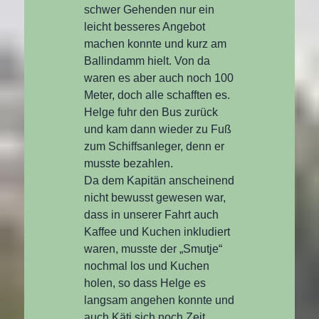
schwer Gehenden nur ein
leicht besseres Angebot
machen konnte und kurz am
Ballindamm hielt. Von da
waren es aber auch noch 100
Meter, doch alle schafften es.
Helge fuhr den Bus zurück
und kam dann wieder zu Fuß
zum Schiffsanleger, denn er
musste bezahlen.
Da dem Kapitän anscheinend
nicht bewusst gewesen war,
dass in unserer Fahrt auch
Kaffee und Kuchen inkludiert
waren, musste der „Smutje“
nochmal los und Kuchen
holen, so dass Helge es
langsam angehen konnte und
auch Käti sich noch Zeit