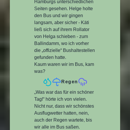
Hamburgs unterschiedlichen
Seiten gesehen. Helge holte
den Bus und wir gingen
langsam, aber sicher - Käti
ließ sich auf ihrem Rollator
von Helga schieben - zum
Ballindamm, wo ich vorher
die „offizielle“ Bushaltestellen
gefunden hatte.
Kaum waren wir im Bus, kam
was?
Regen
„Was war das für ein schöner
Tag!“ hörte ich von vielen.
Nicht nur, dass wir schönstes
Ausflugwetter hatten, nein,
auch der Regen wartete, bis
wir alle im Bus saßen.