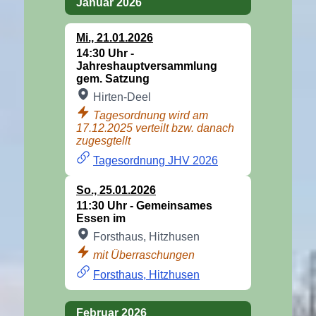
Januar 2026
Mi
.,
21.01.2026
14:30 Uhr -
Jahreshauptversammlung
gem. Satzung
Hirten-Deel
Tagesordnung wird am
17.12.2025 verteilt bzw. danach
zugesgtellt
Tagesordnung JHV 2026
So
.,
25.01.2026
11:30 Uhr -
Gemeinsames
Essen im
Forsthaus, Hitzhusen
mit Überraschungen
Forsthaus, Hitzhusen
Februar 2026