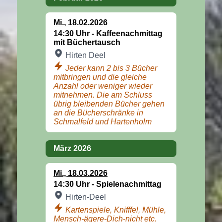
Mi
.,
18.02.2026
14:30 Uhr -
Kaffeenachmittag
mit Büchertausch
Hirten Deel
Jeder kann 2 bis 3 Bücher
mitbringen und die gleiche
Anzahl oder weniger wieder
mitnehmen. Die am Schluss
übrig bleibenden Bücher gehen
an die Bücherschränke in
Schmalfeld und Hartenholm
März 2026
Mi
.,
18.03.2026
14:30 Uhr -
Spielenachmittag
Hirten-Deel
Kartenspiele, Knifffel, Mühle,
Mensch-ägere-Dich-nicht etc.