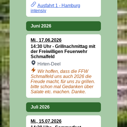
Ausfahrt 1 - Hamburg
intensiv
Juni 2026
Mi
.,
17.06.2026
14:30 Uhr -
Grillnachmittag mit
der Freiwilligen Feuerwehr
Schmalfeld
Hirten-Deel
Wir hoffen, dass die FFW
Schmalfeld uns auch 2026 die
Freude macht, für uns zu grillen.
bitte schon mal Gedanken über
Salate etc. machen. Danke.
Juli 2026
Mi
.,
15.07.2026