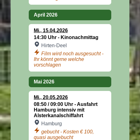
April 2026
Mi
.,
15.04.2026
14:30 Uhr -
Kinonachmittag
Hirten-Deel
Film wird noch ausgesucht -
Ihr könnt gerne welche
vorschlagen
Mai 2026
Mi
.,
20.05.2026
08:50 / 09:00 Uhr -
Ausfahrt
Hamburg intensiv mit
Alsterkanalschiffahrt
Hamburg
gebucht - Kosten € 100,
quasi ausgebucht