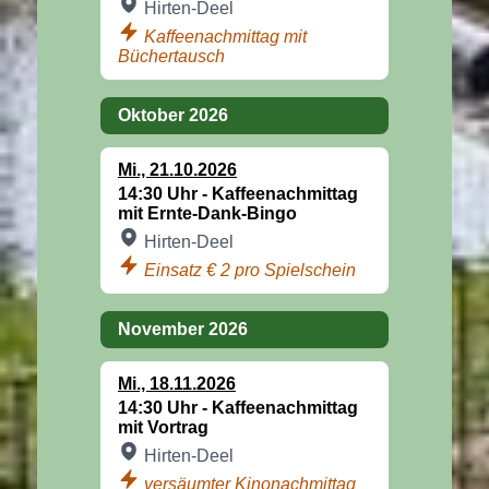
Hirten-Deel
Kaffeenachmittag mit
Büchertausch
Oktober 2026
Mi
.,
21.10.2026
14:30 Uhr -
Kaffeenachmittag
mit Ernte-Dank-Bingo
Hirten-Deel
Einsatz € 2 pro Spielschein
November 2026
Mi
.,
18.11.2026
14:30 Uhr -
Kaffeenachmittag
mit Vortrag
Hirten-Deel
versäumter Kinonachmittag